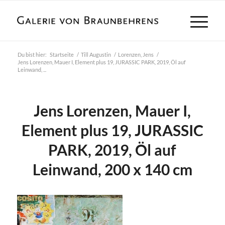
Du bist hier:
Startseite
/
Till Augustin
/
Lorenzen, Jens
/
Jens Lorenzen, Mauer I, Element plus 19, JURASSIC PARK, 2019, Öl auf
Leinwand, ...
Jens Lorenzen, Mauer I,
Element plus 19, JURASSIC
PARK, 2019, Öl auf
Leinwand, 200 x 140 cm