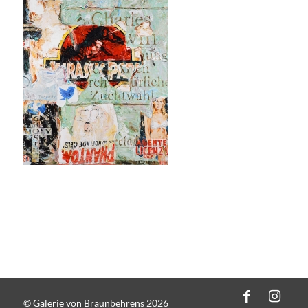
© Galerie von Braunbehrens 2026