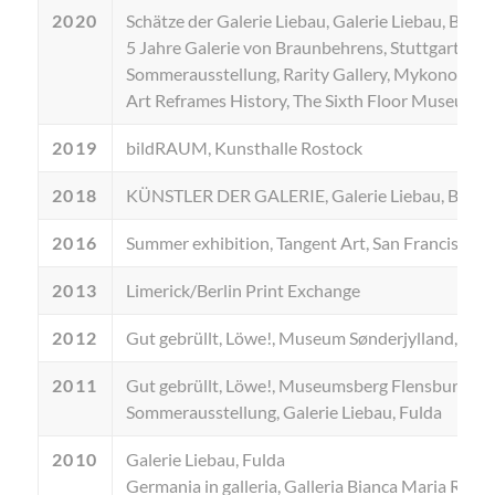
2020
Schätze der Galerie Liebau, Galerie Liebau, Burg
5 Jahre Galerie von Braunbehrens, Stuttgart
Sommerausstellung, Rarity Gallery, Mykonos
Art Reframes History, The Sixth Floor Museum, D
2019
bildRAUM, Kunsthalle Rostock
2018
KÜNSTLER DER GALERIE, Galerie Liebau, Burg
2016
Summer exhibition, Tangent Art, San Francisco
2013
Limerick/Berlin Print Exchange
2012
Gut gebrüllt, Löwe!, Museum Sønderjylland, Søn
2011
Gut gebrüllt, Löwe!, Museumsberg Flensburg
Sommerausstellung, Galerie Liebau, Fulda
2010
Galerie Liebau, Fulda
Germania in galleria, Galleria Bianca Maria Rizzi