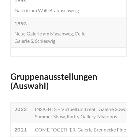
1994
Galerie am Wall, Braunschweig
1993
Neue Galerie am Maschweg, Celle
Galerie S, Schleswig
Gruppenausstellungen
(Auswahl)
2022
INSIGHTS – Virtuell und real!, Galerie 30works, 
Summer Show, Rarity Gallery, Mykonos
2021
COME TOGETHER, Galerie Brennecke Fine Art, B