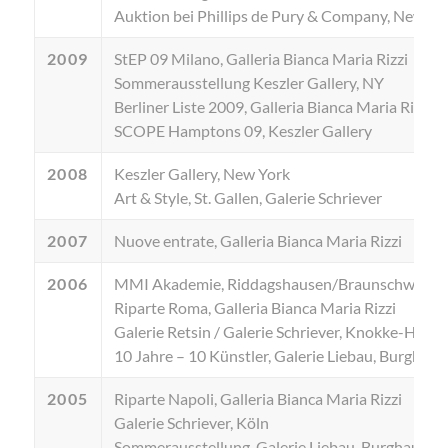
Auktion bei Phillips de Pury & Company, New Yor
2009
StEP 09 Milano, Galleria Bianca Maria Rizzi
Sommerausstellung Keszler Gallery, NY
Berliner Liste 2009, Galleria Bianca Maria Rizzi
SCOPE Hamptons 09, Keszler Gallery
2008
Keszler Gallery, New York
Art & Style, St. Gallen, Galerie Schriever
2007
Nuove entrate, Galleria Bianca Maria Rizzi
2006
MMI Akademie, Riddagshausen/Braunschweig
Riparte Roma, Galleria Bianca Maria Rizzi
Galerie Retsin / Galerie Schriever, Knokke-Heist,
10 Jahre – 10 Künstler, Galerie Liebau, Burghau
2005
Riparte Napoli, Galleria Bianca Maria Rizzi
Galerie Schriever, Köln
Sommerausstellung, Galerie Liebau, Burghaun/ F