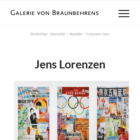
Du bist hier:
Startseite
/
Künstler
/
Lorenzen, Jens
Jens Lorenzen