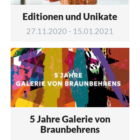
Editionen und Unikate
27.11.2020
-
15.01.2021
5 Jahre Galerie von
Braunbehrens