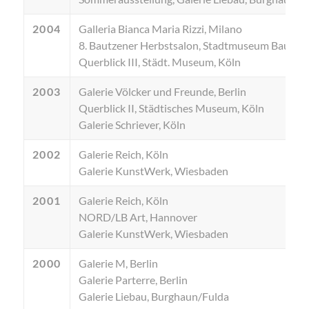
2004
Galleria Bianca Maria Rizzi, Milano
8. Bautzener Herbstsalon, Stadtmuseum Bautze
Querblick III, Städt. Museum, Köln
2003
Galerie Völcker und Freunde, Berlin
Querblick II, Städtisches Museum, Köln
Galerie Schriever, Köln
2002
Galerie Reich, Köln
Galerie KunstWerk, Wiesbaden
2001
Galerie Reich, Köln
NORD/LB Art, Hannover
Galerie KunstWerk, Wiesbaden
2000
Galerie M, Berlin
Galerie Parterre, Berlin
Galerie Liebau, Burghaun/Fulda