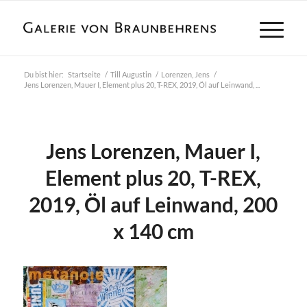
Du bist hier:
Startseite
/
Till Augustin
/
Lorenzen, Jens
/
Jens Lorenzen, Mauer I, Element plus 20, T-REX, 2019, Öl auf Leinwand, ...
Jens Lorenzen, Mauer I,
Element plus 20, T-REX,
2019, Öl auf Leinwand, 200
x 140 cm