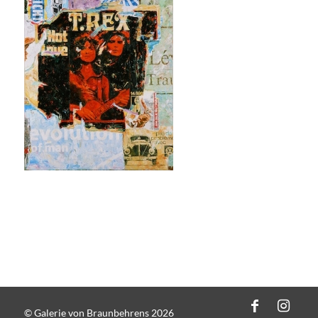
© Galerie von Braunbehrens 2026