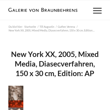
Du bist hier:
Startseite
/
Till Augustin
/
Guther, Verena
/
New York XX, 2005, Mixed Media, Diasecverfahren, 150 x 30 cm, Edition:...
New York XX, 2005, Mixed
Media, Diasecverfahren,
150 x 30 cm, Edition: AP