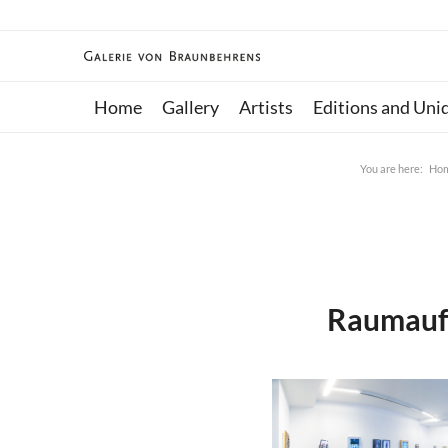
Home
Gallery
Artists
Editions and Uni
You are here:
Ho
Raumauf