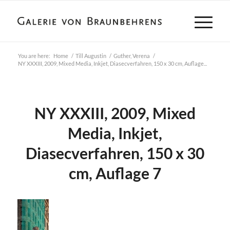
You are here:
Home
/
Till Augustin
/
Guther, Verena
/
NY XXXIII, 2009, Mixed Media, Inkjet, Diasecverfahren, 150 x 30 cm, Auflage...
NY XXXIII, 2009, Mixed
Media, Inkjet,
Diasecverfahren, 150 x 30
cm, Auflage 7