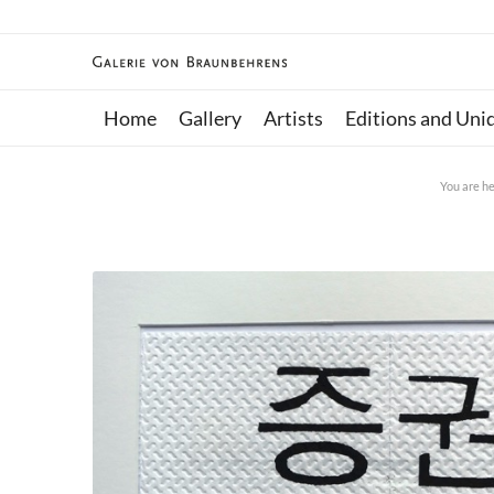
Home
Gallery
Artists
Editions and Uni
You are he