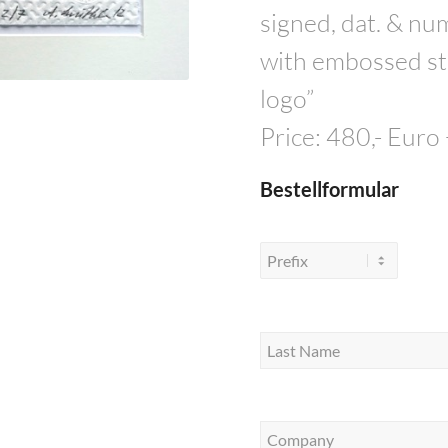
signed, dat. & nu
with embossed sta
logo”
Price: 480,- Euro
Bestellformular