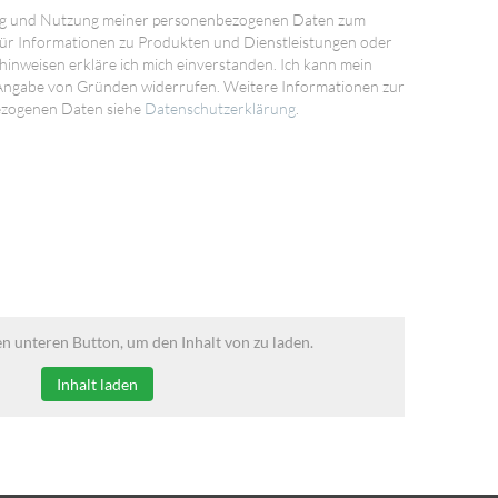
ng und Nutzung meiner personenbezogenen Daten zum
ür Informationen zu Produkten und Dienstleistungen oder
inweisen erkläre ich mich einverstanden. Ich kann mein
 Angabe von Gründen widerrufen. Weitere Informationen zur
ezogenen Daten siehe
Datenschutzerklärung
.
en unteren Button, um den Inhalt von zu laden.
Inhalt laden