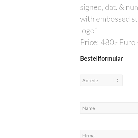
signed, dat. & nu
with embossed sta
logo”
Price: 480,- Euro
Bestellformular