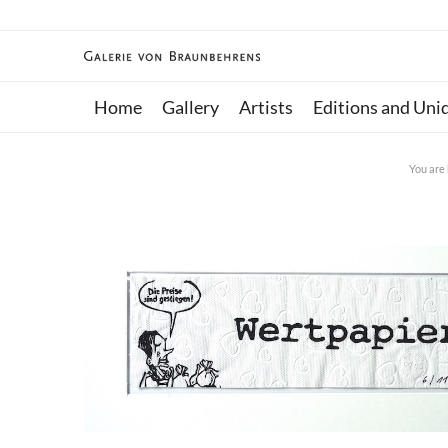
Home
Gallery
Artists
Editions and Uni
You are