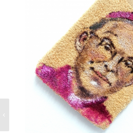
Holger Kurt Jäger, Till
Schweiger