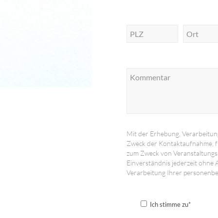
Mit der Erhebung, Verarbeitu
Zweck der Kontaktaufnahme, f
zum Zweck von Veranstaltungsh
Einverständnis jederzeit ohne
Verarbeitung Ihrer personenb
Ich stimme zu*