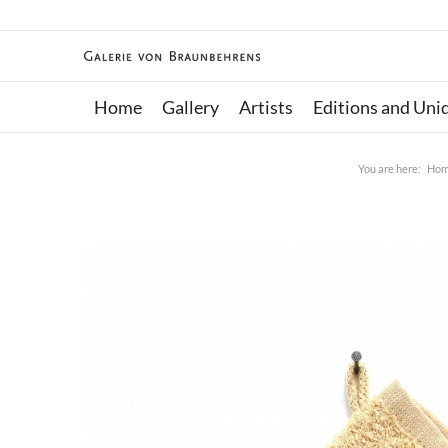
Home
Gallery
Artists
Editions and Uni
You are here:
Ho