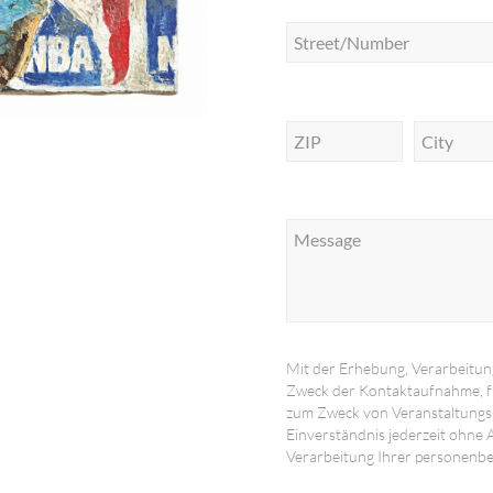
Mit der Erhebung, Verarbeitu
Zweck der Kontaktaufnahme, f
zum Zweck von Veranstaltungsh
Einverständnis jederzeit ohne
Verarbeitung Ihrer personenb