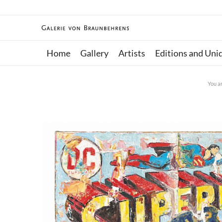
Home
Gallery
Artists
Editions and Uni
You a