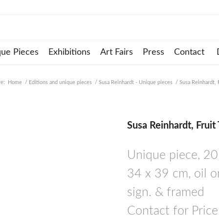
que Pieces
Exhibitions
Art Fairs
Press
Contact
re:
Home
/
Editions and unique pieces
/
Susa Reinhardt - Unique pieces
/
Susa Reinhardt, 
Susa Reinhardt, Fruit
Unique piece, 2
34 x 39 cm, oil 
sign. & framed
Contact for Price