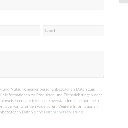
ung und Nutzung meiner personenbezogenen Daten zum
ür Informationen zu Produkten und Dienstleistungen oder
inweisen erkläre ich mich einverstanden. Ich kann mein
 Angabe von Gründen widerrufen. Weitere Informationen
nenbezogenen Daten siehe
Datenschutzerklärung
.