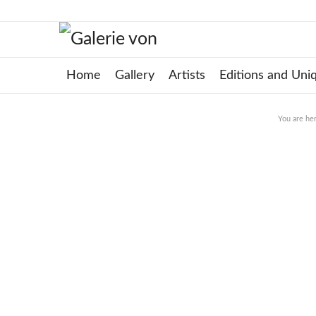
Home
Gallery
Artists
Editions and Uni
You are he