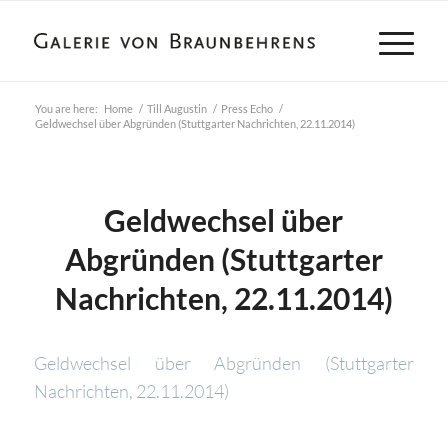
You are here:
Home
/
Till Augustin
/
Press Echo
/
Geldwechsel über Abgründen (Stuttgarter Nachrichten, 22.11.2014)
Geldwechsel über
Abgründen (Stuttgarter
Nachrichten, 22.11.2014)
Geldwechsel über Abgründen (Stuttgarter
Nachrichten, 22.11.2014)