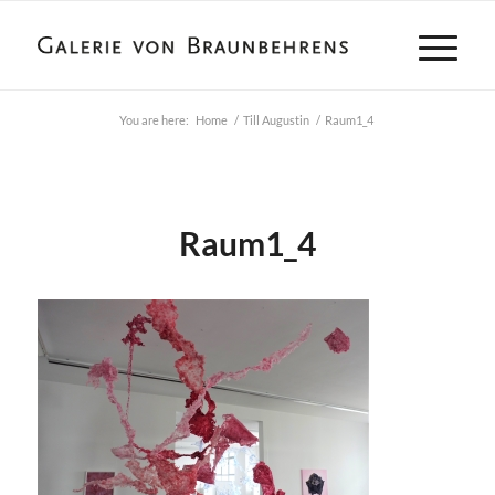
You are here:
Home
/
Till Augustin
/
Raum1_4
Raum1_4