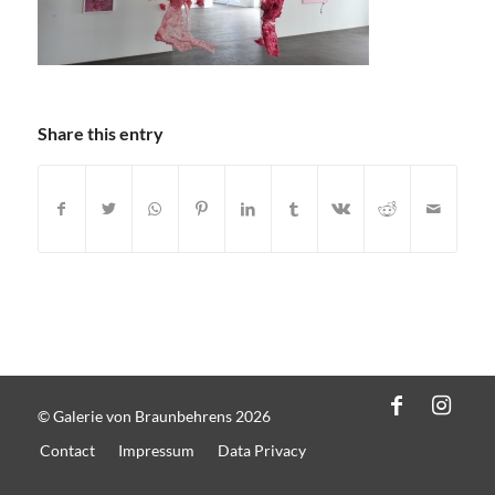
Share this entry
© Galerie von Braunbehrens 2026
Contact
Impressum
Data Privacy