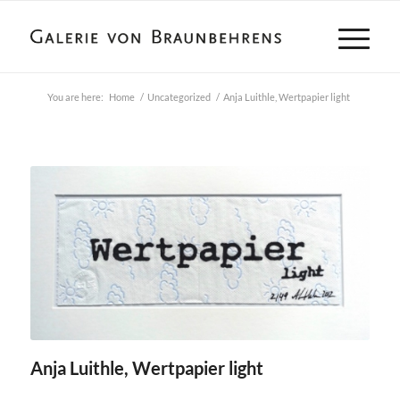
You are here:
Home
/
Uncategorized
/
Anja Luithle, Wertpapier light
Anja Luithle, Wertpapier light