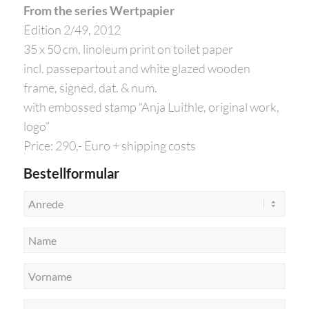
From the series Wertpapier
Edition 2/49, 2012
35 x 50 cm, linoleum print on toilet paper
incl. passepartout and white glazed wooden
frame, signed, dat. & num.
with embossed stamp “Anja Luithle, original work,
logo”
Price: 290,- Euro + shipping costs
Bestellformular