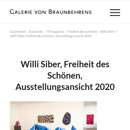
Du bist hier:
Startseite
/
Till Augustin
/
Freiheit des Schönen – Willi Siber
/
Willi Siber, Freiheit des Schönen, Ausstellungsansicht 2020
Willi Siber, Freiheit des
Schönen,
Ausstellungsansicht 2020