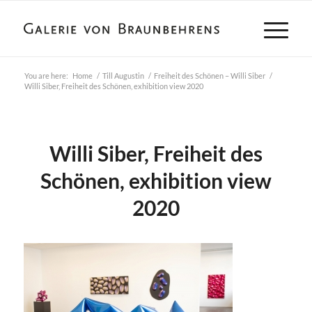
You are here:
Home
/
Till Augustin
/
Freiheit des Schönen – Willi Siber
/
Willi Siber, Freiheit des Schönen, exhibition view 2020
Willi Siber, Freiheit des
Schönen, exhibition view
2020