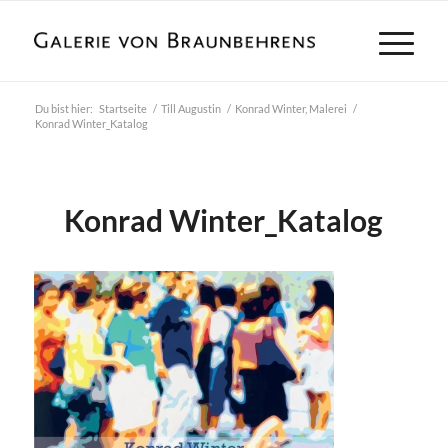
Du bist hier:
Startseite
/
Till Augustin
/
Konrad Winter, Malerei
/
Konrad Winter_Katalog
Konrad Winter_Katalog