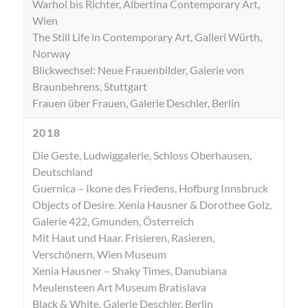
Warhol bis Richter, Albertina Contemporary Art,
Wien
The Still Life in Contemporary Art, Galleri Würth,
Norway
Blickwechsel: Neue Frauenbilder, Galerie von
Braunbehrens, Stuttgart
Frauen über Frauen, Galerie Deschler, Berlin
2018
Die Geste, Ludwiggalerie, Schloss Oberhausen,
Deutschland
Guernica – Ikone des Friedens, Hofburg Innsbruck
Objects of Desire. Xenia Hausner & Dorothee Golz,
Galerie 422, Gmunden, Österreich
Mit Haut und Haar. Frisieren, Rasieren,
Verschönern, Wien Museum
Xenia Hausner – Shaky Times, Danubiana
Meulensteen Art Museum Bratislava
Black & White, Galerie Deschler, Berlin