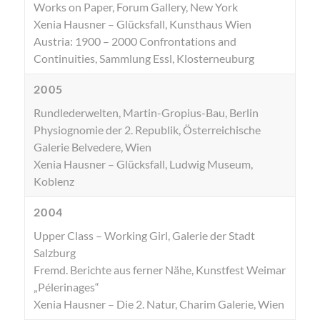
Works on Paper, Forum Gallery, New York
Xenia Hausner – Glücksfall, Kunsthaus Wien
Austria: 1900 – 2000 Confrontations and
Continuities, Sammlung Essl, Klosterneuburg
2005
Rundlederwelten, Martin-Gropius-Bau, Berlin
Physiognomie der 2. Republik, Österreichische
Galerie Belvedere, Wien
Xenia Hausner – Glücksfall, Ludwig Museum,
Koblenz
2004
Upper Class – Working Girl, Galerie der Stadt
Salzburg
Fremd. Berichte aus ferner Nähe, Kunstfest Weimar
„Pélerinages“
Xenia Hausner – Die 2. Natur, Charim Galerie, Wien