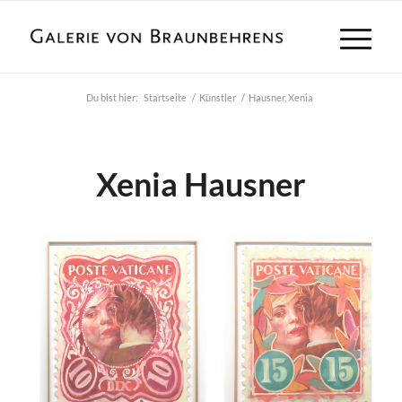
Du bist hier:
Startseite
/
Künstler
/
Hausner, Xenia
Xenia Hausner