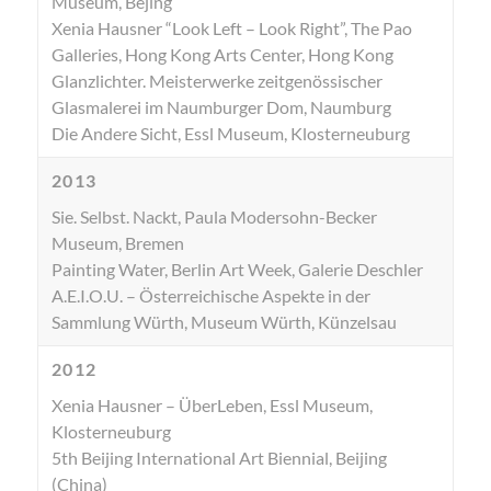
Museum, Bejing
Xenia Hausner “Look Left – Look Right”, The Pao
Galleries, Hong Kong Arts Center, Hong Kong
Glanzlichter. Meisterwerke zeitgenössischer
Glasmalerei im Naumburger Dom, Naumburg
Die Andere Sicht, Essl Museum, Klosterneuburg
2013
Sie. Selbst. Nackt, Paula Modersohn-Becker
Museum, Bremen
Painting Water, Berlin Art Week, Galerie Deschler
A.E.I.O.U. – Österreichische Aspekte in der
Sammlung Würth, Museum Würth, Künzelsau
2012
Xenia Hausner – ÜberLeben, Essl Museum,
Klosterneuburg
5th Beijing International Art Biennial, Beijing
(China)