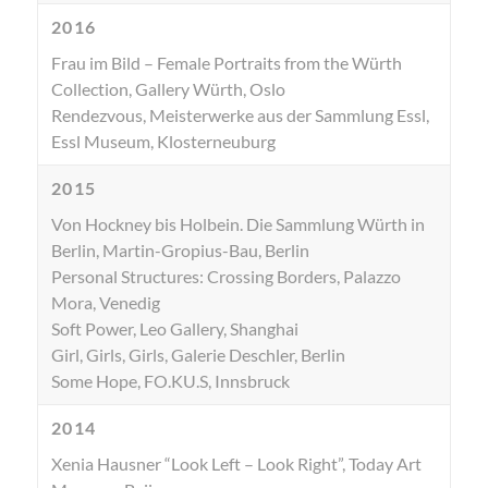
2016
Frau im Bild – Female Portraits from the Würth
Collection, Gallery Würth, Oslo
Rendezvous, Meisterwerke aus der Sammlung Essl,
Essl Museum, Klosterneuburg
2015
Von Hockney bis Holbein. Die Sammlung Würth in
Berlin, Martin-Gropius-Bau, Berlin
Personal Structures: Crossing Borders, Palazzo
Mora, Venedig
Soft Power, Leo Gallery, Shanghai
Girl, Girls, Girls, Galerie Deschler, Berlin
Some Hope, FO.KU.S, Innsbruck
2014
Xenia Hausner “Look Left – Look Right”, Today Art