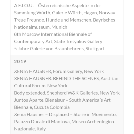
A.E.I.O.U. – Österreichische Aspekte in der
Sammlung Würth, Galerie Würth, Hagan, Norway
Treue Freunde. Hunde und Menschen, Bayrisches
Nationalmuseum, Munich
8th Moscow International Biennale of
Contemporary Art, State Tretyakov Gallery
5 Jahre Galerie von Braunbehrens, Stuttgart
2019
XENIA HAUSNER, Forum Gallery, New York
XENIA HAUSNER. BEHIND THE SCENES, Austrian
Cultural Forum, New York
Body extended, Shepherd W&K Galleries, New York
Juntos Aparte, Bienalsur – South America´s Art
Biennale, Cucuta Colombia
Xenia Hausner – Displaced – Storie in Movimento,
Palazzo Ducale di Mantova, Museo Archeologico
Nazionale, Italy