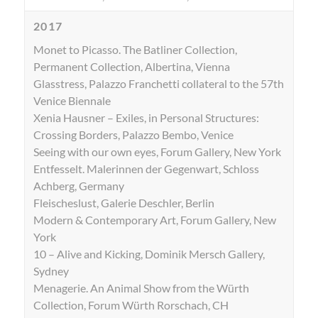
2017
Monet to Picasso. The Batliner Collection,
Permanent Collection, Albertina, Vienna
Glasstress, Palazzo Franchetti collateral to the 57th
Venice Biennale
Xenia Hausner – Exiles, in Personal Structures:
Crossing Borders, Palazzo Bembo, Venice
Seeing with our own eyes, Forum Gallery, New York
Entfesselt. Malerinnen der Gegenwart, Schloss
Achberg, Germany
Fleischeslust, Galerie Deschler, Berlin
Modern & Contemporary Art, Forum Gallery, New
York
10 – Alive and Kicking, Dominik Mersch Gallery,
Sydney
Menagerie. An Animal Show from the Würth
Collection, Forum Würth Rorschach, CH